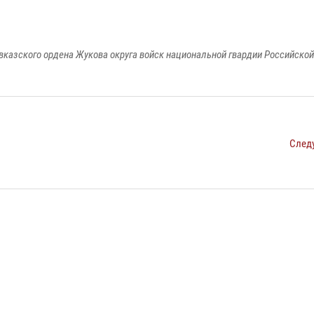
вказского ордена Жукова округа войск национальной гвардии Российско
След