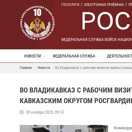
ГОСУСЛУГИ
ЭЛЕКТРОННАЯ ПРИЁМНАЯ
П
ФЕДЕРАЛЬНАЯ СЛУЖБА ВОЙСК НАЦИО
НОВОСТИ
ФЕДЕРАЛЬНАЯ СЛУЖБА
ДЕЯТЕЛЬНОС
Главная
Новости
Во Владикавказ с рабочим визитом прибыл коман
ВО ВЛАДИКАВКАЗ С РАБОЧИМ ВИЗ
КАВКАЗСКИМ ОКРУГОМ РОСГВАРДИ
30 ноября 2020, 09:37
Командую