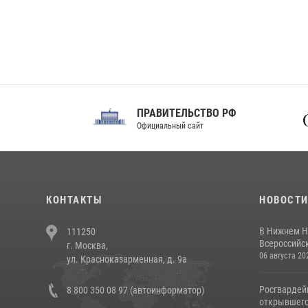
ПРАВИТЕЛЬСТВО РФ
Сов
Официальный сайт
Феде
КОНТАКТЫ
НОВОСТ
В Нижнем Н
111250
Всероссийск
г. Москва,
06 августа 20
ул. Красноказарменная, д. 9а
Росгвардей
8 800 350 08 97 (автоинформатор)
открывшего 