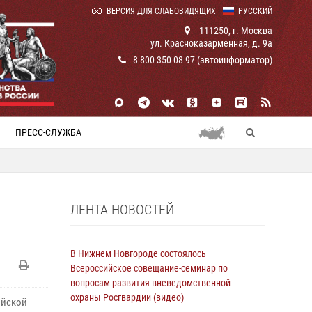
ВЕРСИЯ ДЛЯ СЛАБОВИДЯЩИХ
РУССКИЙ
111250, г. Москва
ул. Красноказарменная, д. 9а
8 800 350 08 97 (автоинформатор)
ПРЕСС-СЛУЖБА
ЛЕНТА НОВОСТЕЙ
В Нижнем Новгороде состоялось
Всероссийское совещание-семинар по
вопросам развития вневедомственной
охраны Росгвардии (видео)
ийской