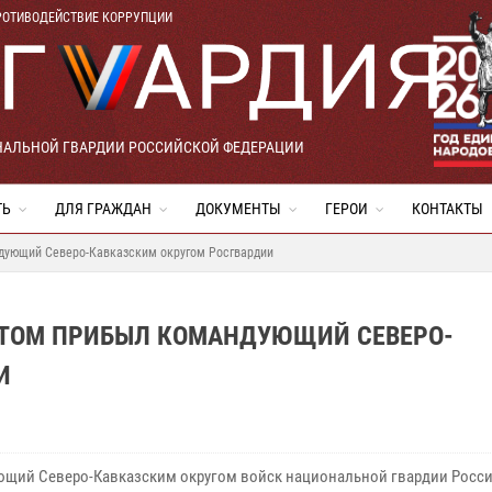
РОТИВОДЕЙСТВИЕ КОРРУПЦИИ
НАЛЬНОЙ ГВАРДИИ РОССИЙСКОЙ ФЕДЕРАЦИИ
ТЬ
ДЛЯ ГРАЖДАН
ДОКУМЕНТЫ
ГЕРОИ
КОНТАКТЫ
дующий Северо-Кавказским округом Росгвардии
ИТОМ ПРИБЫЛ КОМАНДУЮЩИЙ СЕВЕРО-
И
щий Северо-Кавказским округом войск национальной гвардии Росс