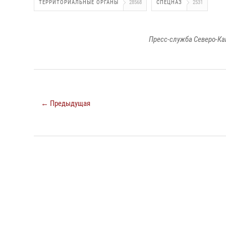
ТЕРРИТОРИАЛЬНЫЕ ОРГАНЫ
28568
СПЕЦНАЗ
2531
Пресс-служба Северо-Ка
← Предыдущая