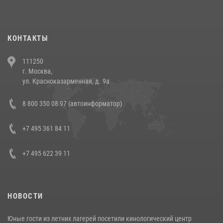
КОНТАКТЫ
111250
г. Москва,
ул. Красноказарменная, д. 9а
8 800 350 08 97 (автоинформатор)
+7 495 361 84 11
+7 495 622 39 11
НОВОСТИ
Юные гости из летних лагерей посетили кинологический центр