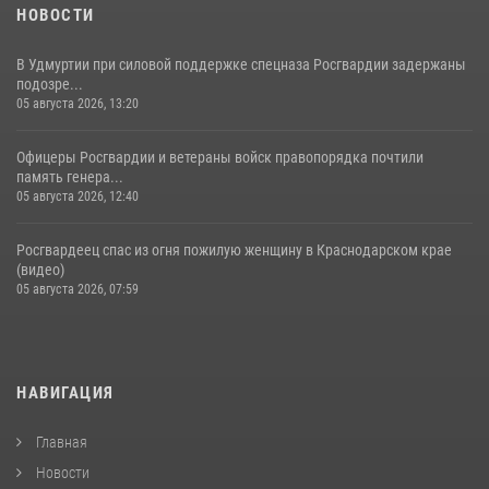
НОВОСТИ
В Удмуртии при силовой поддержке спецназа Росгвардии задержаны
подозре...
05 августа 2026, 13:20
Офицеры Росгвардии и ветераны войск правопорядка почтили
память генера...
05 августа 2026, 12:40
Росгвардеец спас из огня пожилую женщину в Краснодарском крае
(видео)
05 августа 2026, 07:59
НАВИГАЦИЯ
Главная
Новости