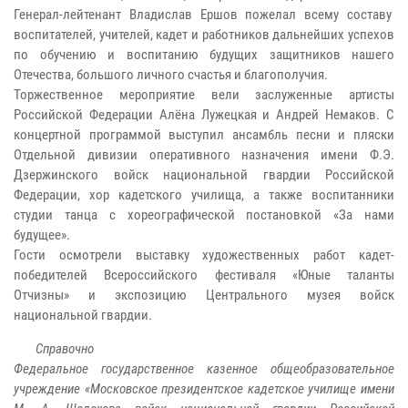
Генерал-лейтенант Владислав Ершов пожелал всему составу
воспитателей, учителей, кадет и работников дальнейших успехов
по обучению и воспитанию будущих защитников нашего
Отечества, большого личного счастья и благополучия.
Торжественное мероприятие вели заслуженные артисты
Российской Федерации Алёна Лужецкая и Андрей Немаков. С
концертной программой выступил ансамбль песни и пляски
Отдельной дивизии оперативного назначения имени Ф.Э.
Дзержинского войск национальной гвардии Российской
Федерации, хор кадетского училища, а также воспитанники
студии танца с хореографической постановкой «За нами
будущее».
Гости осмотрели выставку художественных работ кадет-
победителей Всероссийского фестиваля «Юные таланты
Отчизны» и экспозицию Центрального музея войск
национальной гвардии.
Справочно
Федеральное государственное казенное общеобразовательное
учреждение «Московское президентское кадетское училище имени