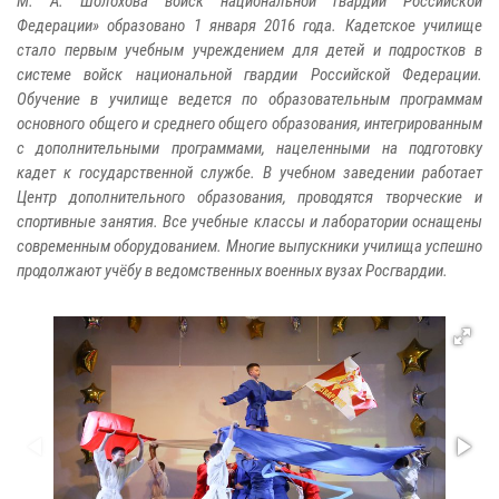
М. А. Шолохова войск национальной гвардии Российской
Федерации» образовано 1 января 2016 года. Кадетское училище
стало первым учебным учреждением для детей и подростков в
системе войск национальной гвардии Российской Федерации.
Обучение в училище ведется по образовательным программам
основного общего и среднего общего образования, интегрированным
с дополнительными программами, нацеленными на подготовку
кадет к государственной службе. В учебном заведении работает
Центр дополнительного образования, проводятся творческие и
спортивные занятия. Все учебные классы и лаборатории оснащены
современным оборудованием. Многие выпускники училища успешно
продолжают учёбу в ведомственных военных вузах Росгвардии.