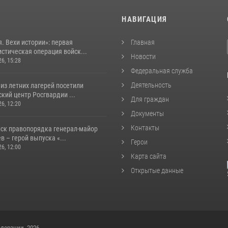
И
НАВИГАЦИЯ
. Вехи истории»: первая
Главная
стическая операция войск...
Новости
26, 15:28
Федеральная служба
Деятельность
из летних лагерей посетили
кий центр Росгвардии ...
Для граждан
26, 12:20
Документы
Контакты
йск правопорядка генерал-майор
 – герой выпуска «...
Герои
26, 12:00
Карта сайта
Открытые данные
дерации, 2026