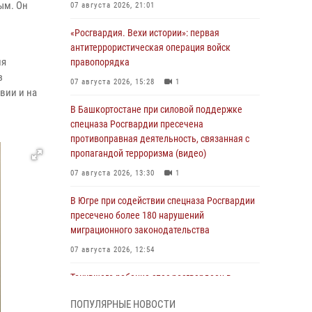
ым. Он
07 августа 2026, 21:01
«Росгвардия. Вехи истории»: первая
антитеррористическая операция войск
ия
правопорядка
з
07 августа 2026, 15:28
1
вии и на
В Башкортостане при силовой поддержке
спецназа Росгвардии пресечена
противоправная деятельность, связанная с
пропагандой терроризма (видео)
07 августа 2026, 13:30
1
В Югре при содействии спецназа Росгвардии
пресечено более 180 нарушений
миграционного законодательства
07 августа 2026, 12:54
Тонувшего ребенка спас росгвардеец в
Краснодарском крае
ПОПУЛЯРНЫЕ НОВОСТИ
07 августа 2026, 12:37