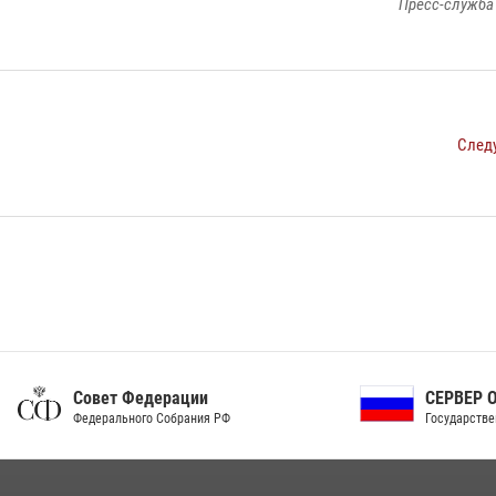
Пресс-служба
След
ет Федерации
СЕРВЕР ОРГАНОВ
рального Собрания РФ
Государственной власти РФ