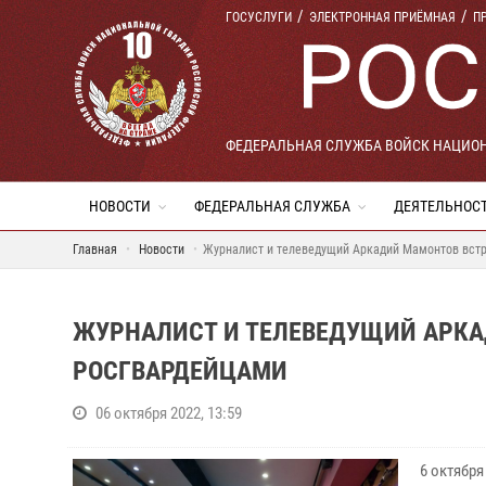
ГОСУСЛУГИ
ЭЛЕКТРОННАЯ ПРИЁМНАЯ
П
ФЕДЕРАЛЬНАЯ СЛУЖБА ВОЙСК НАЦИО
НОВОСТИ
ФЕДЕРАЛЬНАЯ СЛУЖБА
ДЕЯТЕЛЬНОС
Главная
Новости
Журналист и телеведущий Аркадий Мамонтов встр
ЖУРНАЛИСТ И ТЕЛЕВЕДУЩИЙ АРКА
РОСГВАРДЕЙЦАМИ
06 октября 2022, 13:59
6 октябр