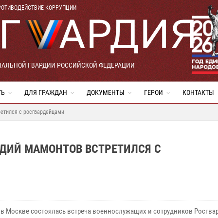
РОТИВОДЕЙСТВИЕ КОРРУПЦИИ
НАЛЬНОЙ ГВАРДИИ РОССИЙСКОЙ ФЕДЕРАЦИИ
ТЬ
ДЛЯ ГРАЖДАН
ДОКУМЕНТЫ
ГЕРОИ
КОНТАКТЫ
етился с росгвардейцами
ДИЙ МАМОНТОВ ВСТРЕТИЛСЯ С
я в Москве состоялась встреча военнослужащих и сотрудников Росгва