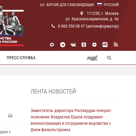
ВЕРСИЯ ДЛЯ СЛАБОВИДЯЩИХ
РУССКИЙ
111250, г. Москва
ул. Красноказарменная, д. 9а
8 800 350 08 97 (автоинформатор)
ПРЕСС-СЛУЖБА
ЛЕНТА НОВОСТЕЙ
Заместитель директора Росгвардии генерал-
полковник Владислав Ершов поздравил
военнослужащих и сотрудников ведомства с
Днем физкультурника
рдии с