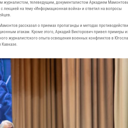
м журналистом, телеведущим, документалистом Аркадием Мамонтов
 с лекцией на тему «Информационная война» и ответил на вопросы
ейцев.
Мамонтов рассказал о приемах пропаганды и методах противодейств
ионным атакам. Кроме этого, Аркадий Викторович привел примеры и
ного журналистского опыта освещения военных конфликтов в Югосла
 Кавказе.