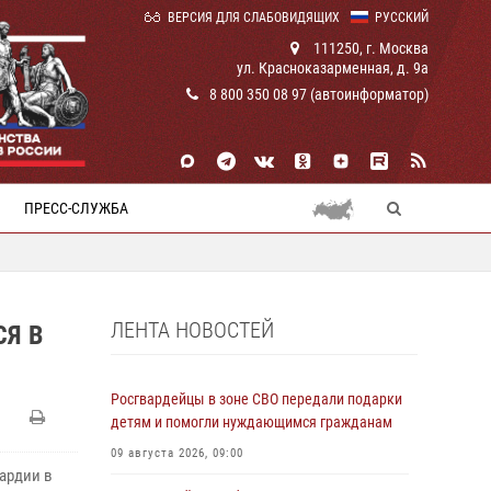
ВЕРСИЯ ДЛЯ СЛАБОВИДЯЩИХ
РУССКИЙ
111250, г. Москва
ул. Красноказарменная, д. 9а
8 800 350 08 97 (автоинформатор)
ПРЕСС-СЛУЖБА
ЛЕНТА НОВОСТЕЙ
Я В
Росгвардейцы в зоне СВО передали подарки
детям и помогли нуждающимся гражданам
09 августа 2026, 09:00
ардии в