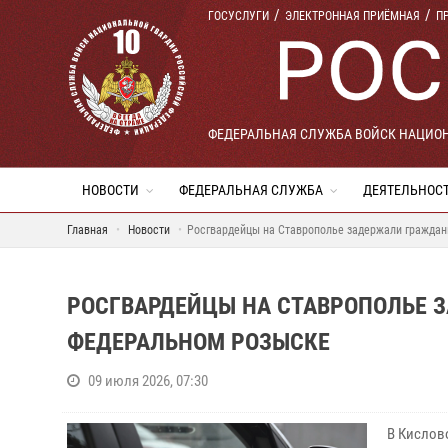
ГОСУСЛУГИ
ЭЛЕКТРОННАЯ ПРИЁМНАЯ
П
ФЕДЕРАЛЬНАЯ СЛУЖБА ВОЙСК НАЦИО
НОВОСТИ
ФЕДЕРАЛЬНАЯ СЛУЖБА
ДЕЯТЕЛЬНОС
Главная
Новости
Росгвардейцы на Ставрополье задержали граждан
РОСГВАРДЕЙЦЫ НА СТАВРОПОЛЬЕ 
ФЕДЕРАЛЬНОМ РОЗЫСКЕ
09 июля 2026, 07:30
В Кислов