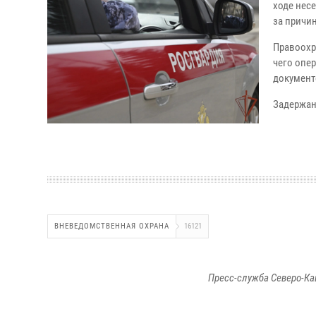
ходе нес
за причи
Правоохр
чего опе
документ
Задержан
ВНЕВЕДОМСТВЕННАЯ ОХРАНА
16121
Пресс-служба Северо-Ка