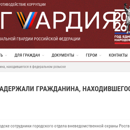
РОТИВОДЕЙСТВИЕ КОРРУПЦИИ
НАЛЬНОЙ ГВАРДИИ РОССИЙСКОЙ ФЕДЕРАЦИИ
ТЬ
ДЛЯ ГРАЖДАН
ДОКУМЕНТЫ
ГЕРОИ
КОНТАКТЫ
ина, находившегося в федеральном розыске
ЗАДЕРЖАЛИ ГРАЖДАНИНА, НАХОДИВШЕГОС
одске сотрудники городского отдела вневедомственной охраны Росгв