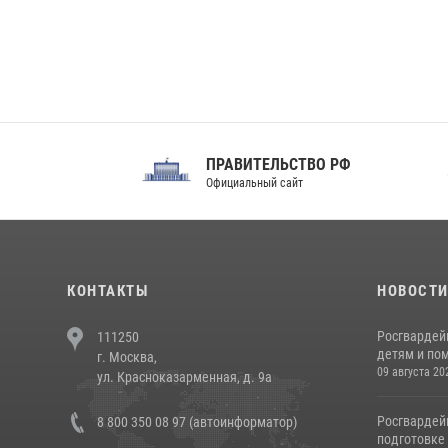
ПРАВИТЕЛЬСТВО РФ
Сов
Официальный сайт
Феде
КОНТАКТЫ
НОВОСТ
Росгвардей
111250
детям и по
г. Москва,
09 августа 20
ул. Красноказарменная, д. 9а
Росгвардей
8 800 350 08 97 (автоинформатор)
подготовке 