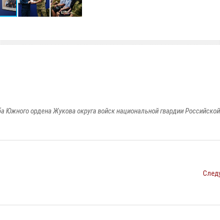
а Южного ордена Жукова округа войск национальной гвардии Российско
След