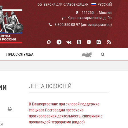
ВЕРСИЯ ДЛЯ СЛАБОВИДЯЩИХ
РУССКИЙ
111250, г. Москва
ул. Красноказарменная, д. 9а
8 800 350 08 97 (автоинформатор)
ПРЕСС-СЛУЖБА
ЛЕНТА НОВОСТЕЙ
ИИ
В Башкортостане при силовой поддержке
спецназа Росгвардии пресечена
противоправная деятельность, связанная с
пропагандой терроризма (видео)
ки