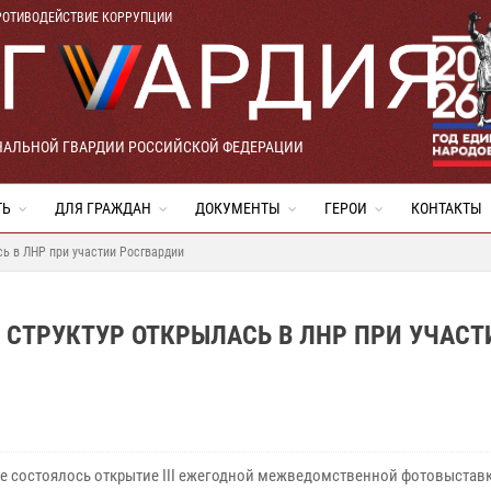
РОТИВОДЕЙСТВИЕ КОРРУПЦИИ
НАЛЬНОЙ ГВАРДИИ РОССИЙСКОЙ ФЕДЕРАЦИИ
ТЬ
ДЛЯ ГРАЖДАН
ДОКУМЕНТЫ
ГЕРОИ
КОНТАКТЫ
ь в ЛНР при участии Росгвардии
СТРУКТУР ОТКРЫЛАСЬ В ЛНР ПРИ УЧАСТ
ке состоялось открытие III ежегодной межведомственной фотовыстав