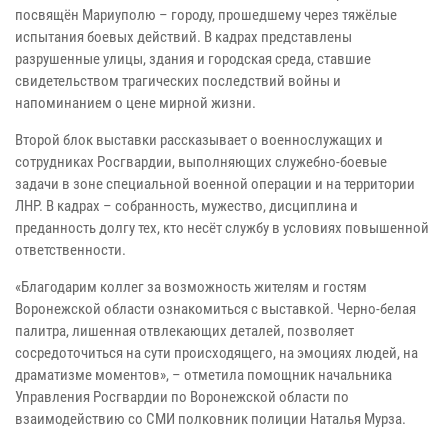
посвящён Мариуполю – городу, прошедшему через тяжёлые
испытания боевых действий. В кадрах представлены
разрушенные улицы, здания и городская среда, ставшие
свидетельством трагических последствий войны и
напоминанием о цене мирной жизни.
Второй блок выставки рассказывает о военнослужащих и
сотрудниках Росгвардии, выполняющих служебно-боевые
задачи в зоне специальной военной операции и на территории
ЛНР. В кадрах – собранность, мужество, дисциплина и
преданность долгу тех, кто несёт службу в условиях повышенной
ответственности.
«Благодарим коллег за возможность жителям и гостям
Воронежской области ознакомиться с выставкой. Черно-белая
палитра, лишенная отвлекающих деталей, позволяет
сосредоточиться на сути происходящего, на эмоциях людей, на
драматизме моментов», – отметила помощник начальника
Управления Росгвардии по Воронежской области по
взаимодействию со СМИ полковник полиции Наталья Мурза.